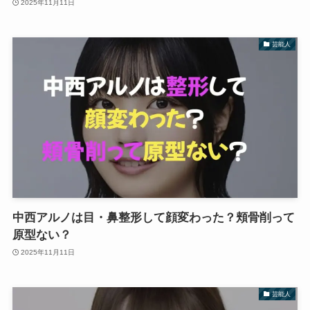
2025年11月11日
芸能人
中西アルノは目・鼻整形して顔変わった？頬骨削って
原型ない？
2025年11月11日
芸能人