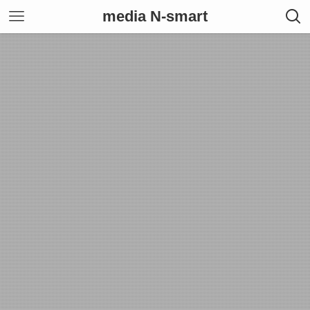
media N-smart