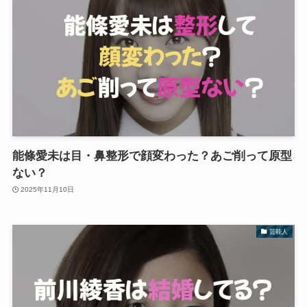
能條愛未は目・鼻整形で顔変わった？あご削って原型
ない？
2025年11月10日
芸能人