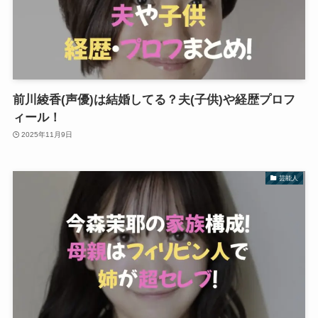
前川綾香(声優)は結婚してる？夫(子供)や経歴プロフ
ィール！
2025年11月9日
芸能人