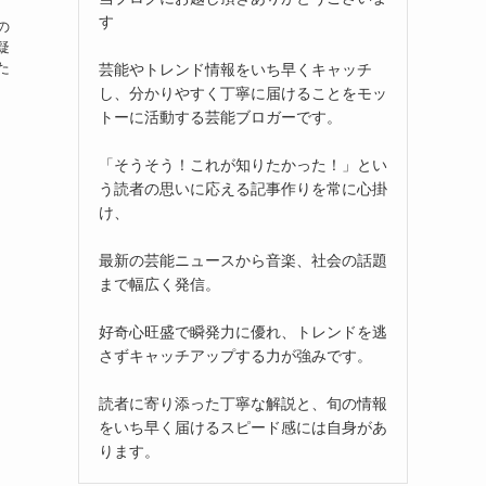
す
の
疑
た
芸能やトレンド情報をいち早くキャッチ
し、分かりやすく丁寧に届けることをモッ
トーに活動する芸能ブロガーです。
「そうそう！これが知りたかった！」とい
う読者の思いに応える記事作りを常に心掛
け、
最新の芸能ニュースから音楽、社会の話題
まで幅広く発信。
好奇心旺盛で瞬発力に優れ、トレンドを逃
さずキャッチアップする力が強みです。
読者に寄り添った丁寧な解説と、旬の情報
をいち早く届けるスピード感には自身があ
ります。