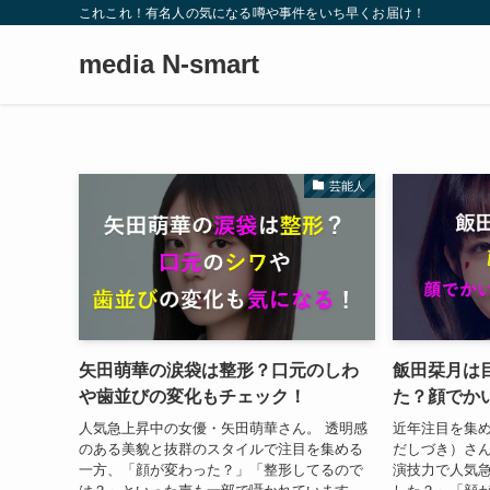
これこれ！有名人の気になる噂や事件をいち早くお届け！
media N-smart
芸能人
矢田萌華の涙袋は整形？口元のしわ
飯田栞月は
や歯並びの変化もチェック！
た？顔でか
人気急上昇中の女優・矢田萌華さん。 透明感
近年注目を集
のある美貌と抜群のスタイルで注目を集める
だしづき）さん
一方、「顔が変わった？」「整形してるので
演技力で人気