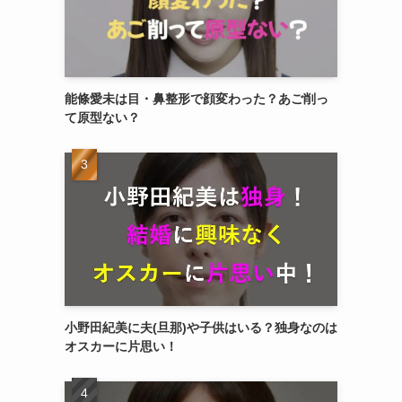
能條愛未は目・鼻整形で顔変わった？あご削っ
て原型ない？
小野田紀美に夫(旦那)や子供はいる？独身なのは
オスカーに片思い！