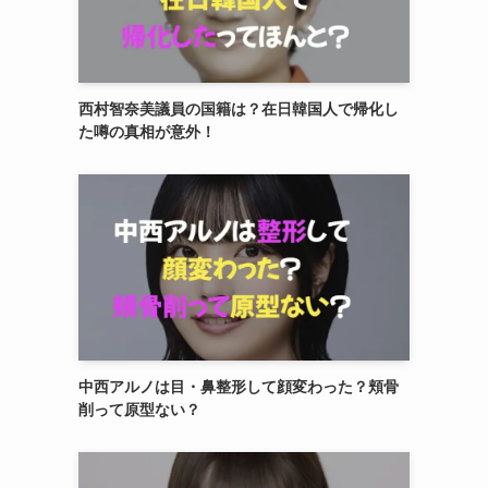
西村智奈美議員の国籍は？在日韓国人で帰化し
た噂の真相が意外！
中西アルノは目・鼻整形して顔変わった？頬骨
削って原型ない？