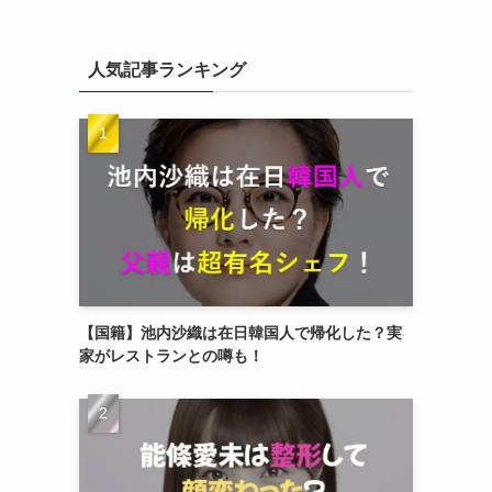
人気記事ランキング
【国籍】池内沙織は在日韓国人で帰化した？実
家がレストランとの噂も！