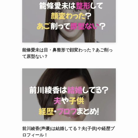
能條愛未は目・鼻整形で顔変わった？あご削っ
て原型ない？
前川綾香(声優)は結婚してる？夫(子供)や経歴プ
ロフィール！