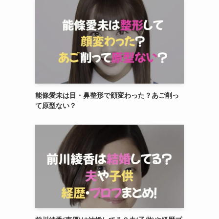
能條愛未は目・鼻整形で顔変わった？あご削っ
て原型ない？