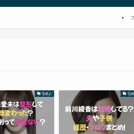
芸能人
芸