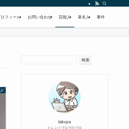
プロフィール
お問い合わせ
芸能人
著名人
事件
検索
能人
takuya
トレンドブログのプロ