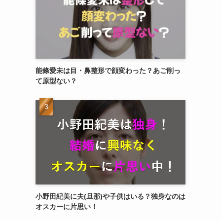
能條愛未は目・鼻整形で顔変わった？あご削っ
て原型ない？
小野田紀美に夫(旦那)や子供はいる？独身なのは
オスカーに片思い！