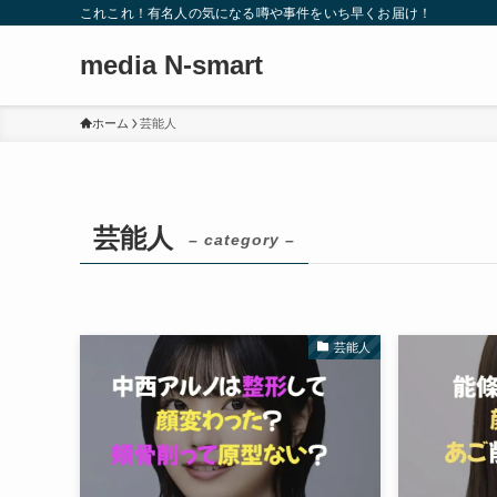
これこれ！有名人の気になる噂や事件をいち早くお届け！
media N-smart
ホーム
芸能人
芸能人
– category –
芸能人