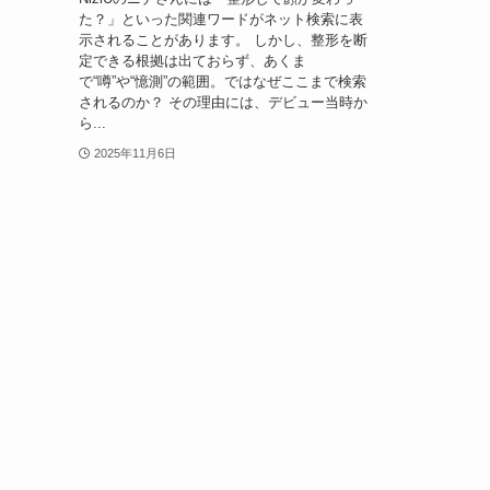
た？」といった関連ワードがネット検索に表
示されることがあります。 しかし、整形を断
定できる根拠は出ておらず、あくま
で“噂”や“憶測”の範囲。ではなぜここまで検索
されるのか？ その理由には、デビュー当時か
ら...
2025年11月6日