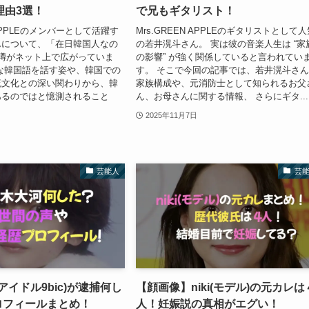
理由3選！
で兄もギタリスト！
N APPLEのメンバーとして活躍す
Mrs.GREEN APPLEのギタリストとして
んについて、「在日韓国人なの
の若井滉斗さん。 実は彼の音楽人生は “家
噂がネット上で広がっていま
の影響” が強く関係していると言われてい
な韓国語を話す姿や、韓国での
す。 そこで今回の記事では、若井滉斗さ
流文化との深い関わりから、韓
家族構成や、元消防士として知られるお父
あるのではと憶測されること
ん、お母さんに関する情報、 さらにギタ...
2025年11月7日
芸能人
芸
アイドル9bic)が逮捕何し
【顔画像】niki(モデル)の元カレは
プロフィールまとめ！
人！妊娠説の真相がエグい！