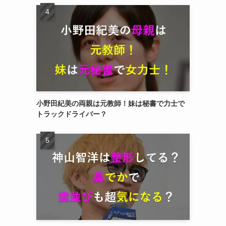
小野田紀美の両親は元教師！妹は秘書で力士で
トラックドライバー？